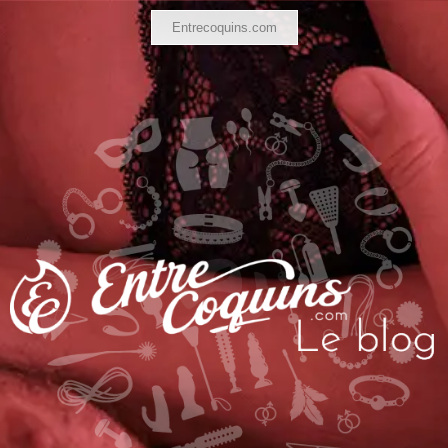
Entrecoquins.com