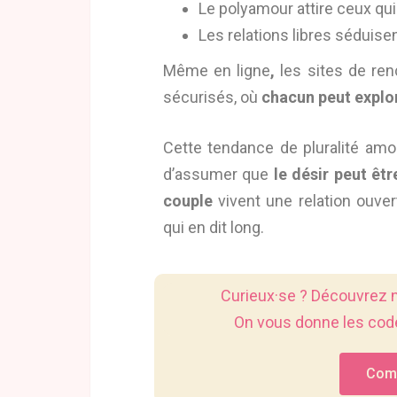
Le polyamour attire ceux qui
Les relations libres séduisent
Même en ligne
,
les sites de re
sécurisés, où
chacun peut explor
Cette tendance de pluralité am
d’assumer que
le désir peut êtr
couple
vivent une relation ouve
qui en dit long.
Curieux·se ? Découvrez 
On vous donne les code
Comm