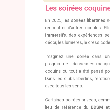
Les soirées coquin
En 2025, les soirées libertines 
rencontrer d’autres couples. El
immersifs
, des expériences se
décor, les lumières, le dress code
Imaginez une soirée dans un 
programme : danseuses masquée
coquins où tout a été pensé po
Dans les clubs libertins, l’éroti
avec tous les sens.
Certaines soirées privées, com
lieu de référence du
BDSM et 