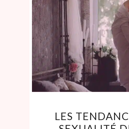
LES TENDANC
SEXUALITÉ D