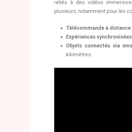
reliés à des vidéos immersives
plusieurs, notamment pour les co
Télécommande à distance
Expériences synchronisées
Objets connectés via sm
kilomètres.