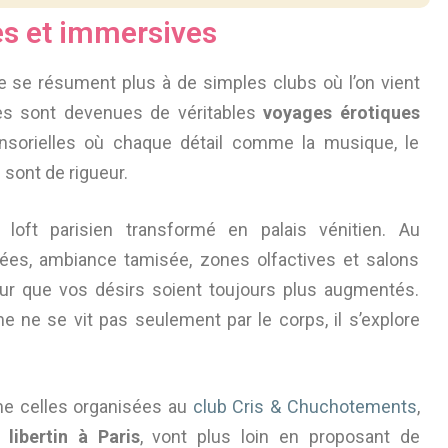
es et immersives
ne se résument plus à de simples clubs où l’on vient
les sont devenues de véritables
voyages érotiques
nsorielles où chaque détail comme la musique, le
 sont de rigueur.
loft parisien transformé en palais vénitien. Au
s, ambiance tamisée, zones olfactives et salons
ur que vos désirs soient toujours plus augmentés.
sme ne se vit pas seulement par le corps, il s’explore
me celles organisées au
club Cris & Chuchotements
,
libertin à Paris
, vont plus loin en proposant de