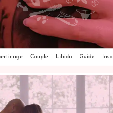
bertinage
Couple
Libido
Guide
Inso