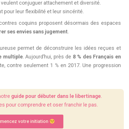
 veulent conjuguer attachement et diversité.
 pour leur flexibilité et leur sincérité.
ncontres coquins proposent désormais des espaces
er ses envies sans jugement
.
oureuse permet de déconstruire les idées reçues et
e multiple
. Aujourd’hui, près de
8 % des Français en
rte, contre seulement 1 % en 2017. Une progression
notre
guide pour débuter dans le libertinage
.
s pour comprendre et oser franchir le pas.
encez votre initiation