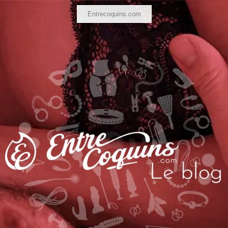
Entrecoquins.com