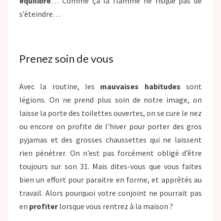
équilibre
… Comme ça la flamme ne risque pas de
s’éteindre…
Prenez soin de vous
Avec la routine, les
mauvaises habitudes
sont
légions. On ne prend plus soin de notre image, on
laisse la porte des toilettes ouvertes, on se cure le nez
ou encore on profite de l’hiver pour porter des gros
pyjamas et des grosses chaussettes qui ne laissent
rien pénétrer. On n’est pas forcément obligé d’être
toujours sur son 31. Mais dites-vous que vous faites
bien un effort pour paraitre en forme, et apprêtés au
travail. Alors pourquoi votre conjoint ne pourrait pas
en
profiter
lorsque vous rentrez à la maison ?